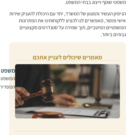
משפטי שוטף וייצוג בבתי המשפט.
הניסיון העשיר והמגוון של המשרד, יחד עם היכולת להעניק שירות
אישי ומסור, מאפשרים לנו להציע ללקוחותינו את הפתרונות
המשפטיים המיטביים, תוך שמירה על סטנדרטים מקצועיים
גבוהים ביותר.
מאמרים שיכולים לעניין אתכם
משפט מ
המשפט ה
המסדירה