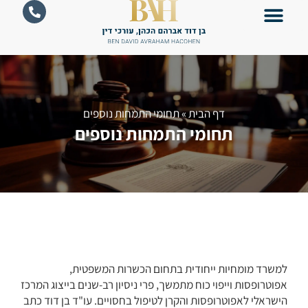
לתוכן
תחומי התמחות נוספים
אודות המשרד
אפוטרופסות וייפוי כוח מתמשך
מידע ומאמרים
דף הבית
»
תחומי התמחות נוספים
תחומי התמחות נוספים
למשרד מומחיות ייחודית בתחום הכשרות המשפטית,
אפוטרופסות וייפוי כוח מתמשך, פרי ניסיון רב-שנים בייצוג המרכז
הישראלי לאפוטרופסות והקרן לטיפול בחסויים. עו"ד בן דוד כתב