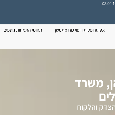
אפוטרופסות וייפוי כוח מתמשך
תחומי התמחות נוספים
ן, משרד
לים
 הצדק והלקוח