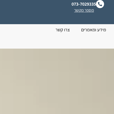
073-7029335
מספר מקשר
מידע ומאמרים
צרו קשר