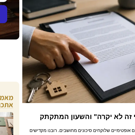
מאמרי
אתכם
 זה לא יקרה" והשעון המתקתק
יזמים ובעלי עסקים הם מטבעם אנשים אופטימיים שלוקחים סיכונים מחושבים. רובנו מקדישים 