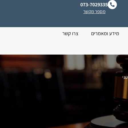
073-7029335
מספר מקשר
מידע ומאמרים
צרו קשר
גי