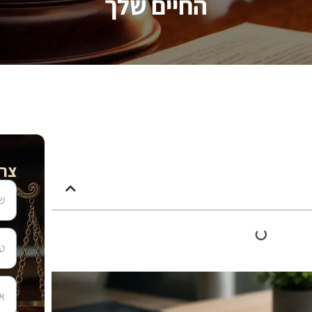
החיים שלך
צרו