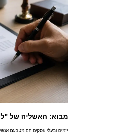
מבוא: האשליה של "לי