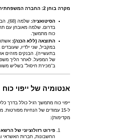
מקרה בוחן 2: החברה המשפחתית והיצרנית
הסיטואציה:
כוח מתמשך.
התוצאה (ללא הכנה):
ב"מכירת חיסול" בשליש משווי
אנטומיה של ייפוי כוח
מקדימות):
פירוט רזולוציוני של הרשאו